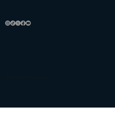
© 2026 by ASBL Remédia