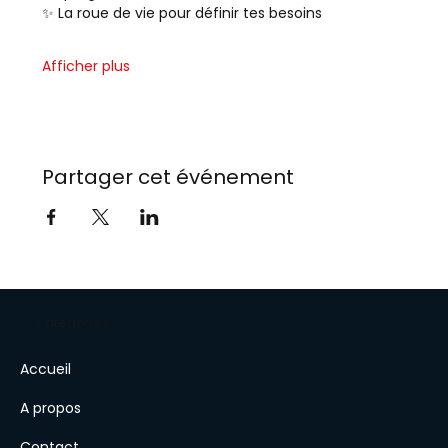
✨ La roue de vie pour définir tes besoins
Afficher plus
Partager cet événement
Categories
Accueil
A propos
Contact