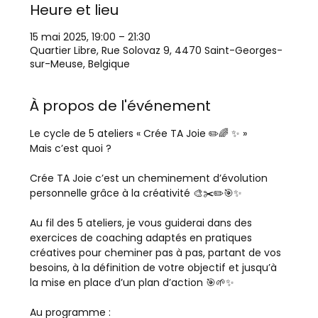
Heure et lieu
15 mai 2025, 19:00 – 21:30
Quartier Libre, Rue Solovaz 9, 4470 Saint-Georges-
sur-Meuse, Belgique
À propos de l'événement
Le cycle de 5 ateliers « Crée TA Joie ✏️🌈 ✨ » 
Mais c’est quoi ?
Crée TA Joie c’est un cheminement d’évolution 
personnelle grâce à la créativité 🎨✂️✏️🎯✨
Au fil des 5 ateliers, je vous guiderai dans des 
exercices de coaching adaptés en pratiques 
créatives pour cheminer pas à pas, partant de vos 
besoins, à la définition de votre objectif et jusqu’à 
la mise en place d’un plan d’action 🎯🌱✨
Au programme :