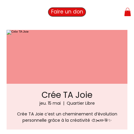
Faire un don
Crée TA Joie
jeu. 15 mai
  |  
Quartier Libre
Crée TA Joie c’est un cheminement d’évolution