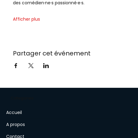
des comédien·ne·s passionné·e·s.
Afficher plus
Partager cet événement
Categories
Accueil
A propos
Contact