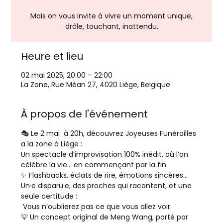
Mais on vous invite à vivre un moment unique,
drôle, touchant, inattendu.
Heure et lieu
02 mai 2025, 20:00 – 22:00
La Zone, Rue Méan 27, 4020 Liège, Belgique
À propos de l'événement
🎭 Le 2 mai  à 20h, découvrez Joyeuses Funérailles 
a la zone à Liège :
Un spectacle d’improvisation 100% inédit, où l’on 
célèbre la vie… en commençant par la fin.
✨ Flashbacks, éclats de rire, émotions sincères…
Un·e disparu·e, des proches qui racontent, et une 
seule certitude :
 Vous n’oublierez pas ce que vous allez voir.
💡 Un concept original de Meng Wang, porté par 