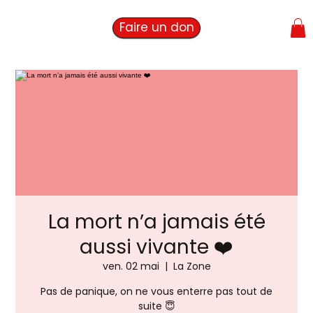
Faire un don
La mort n’a jamais été
aussi vivante ❤️
ven. 02 mai
  |  
La Zone
Pas de panique, on ne vous enterre pas tout de
suite 😇