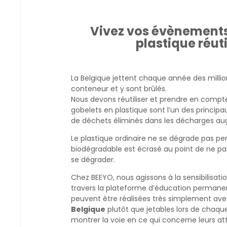
Vivez vos évènements 
plastique réut
La Belgique jettent chaque année des millio
conteneur et y sont brûlés.
Nous devons réutiliser et prendre en compte
gobelets en plastique sont l’un des princi
de déchets éliminés dans les décharges 
Le plastique ordinaire ne se dégrade pas pe
biodégradable est écrasé au point de ne pa
se dégrader.
Chez BEEYO, nous agissons à la sensibilisati
travers la plateforme d’éducation permanen
peuvent être réalisées très simplement avec
Belgique
 plutôt que jetables lors de cha
montrer la voie en ce qui concerne leurs att