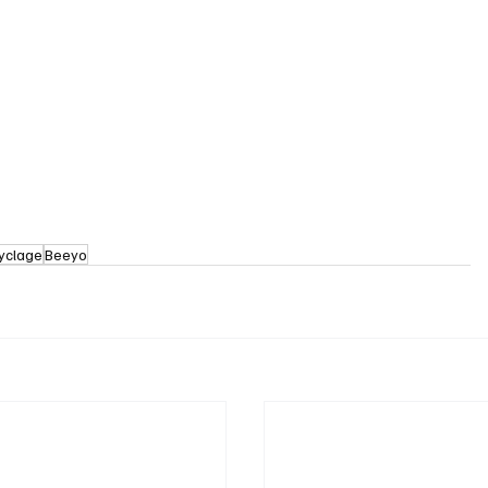
yclage
Beeyo