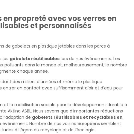
en propreté avec vos verres en 
ilisables et personnalisés
ns de gobelets en plastique jetables dans les parcs à 
 les 
gobelets réutilisables
 lors de nos événements. Les 
paux polluants dans le monde et, malheureusement, le nombre 
augmente chaque année.
ndant des milliers d’années et même le plastique 
s entrer en contact avec suffisamment d’air et d’eau pour 
on et la mobilisation sociale pour le développement durable à 
te Aktina ASBL. Nous savons que d’importantes réductions 
 l’adoption de 
gobelets réutilisables et recyclables en 
que événement. Nombre de nos voisins européens semblent 
itudes à l’égard du recyclage et de l’écologie.