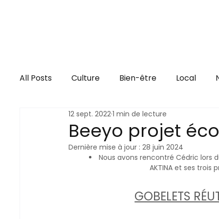
All Posts
Culture
Bien-être
Local
12 sept. 2022
1 min de lecture
Beeyo projet éco
Dernière mise à jour :
28 juin 2024
Nous avons rencontré Cédric lors du
AKTINA et ses trois p
GOBELETS RÉUT