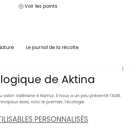
Voir les points
Accueil
Nos solutions
Contact
Nature
Le journal de la récolte
logique de Aktina
 salon Valériane à Namur, il nous a un peu présenté l’ASBL 
rincipaux axes, voici le premier, l’écologie 
ILISABLES PERSONNALISÉS