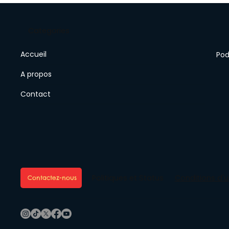
Categories
Accueil
Pod
A propos
Contact
Conditions d'ut
Politiques et Status
Contactez-nous