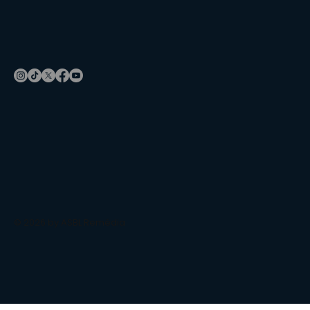
© 2026 by ASBL Remédia