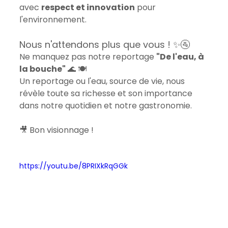
avec 
respect et innovation
 pour 
l'environnement.
Nous n'attendons plus que vous ! ✨🚰
Ne manquez pas notre reportage 
"De l'eau, à 
la bouche"
 🌊 🍽️
Un reportage ou l'eau, source de vie, nous 
révèle toute sa richesse et son importance 
dans notre quotidien et notre gastronomie.
🎥 Bon visionnage ! 
https://youtu.be/8PRIXkRqGGk