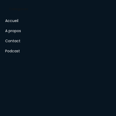
on retrouve du sens »
Categories
Accueil
A propos
Contact
Podcast