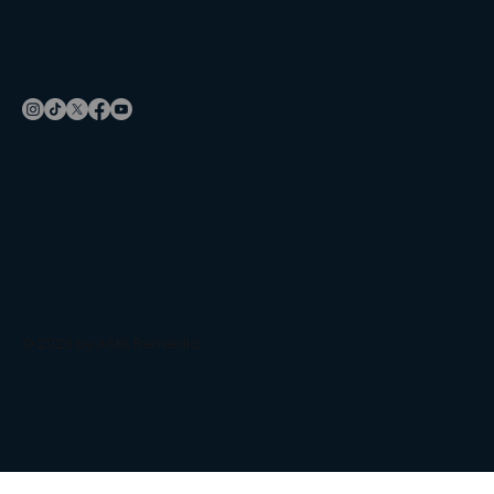
© 2026 by ASBL Remédia