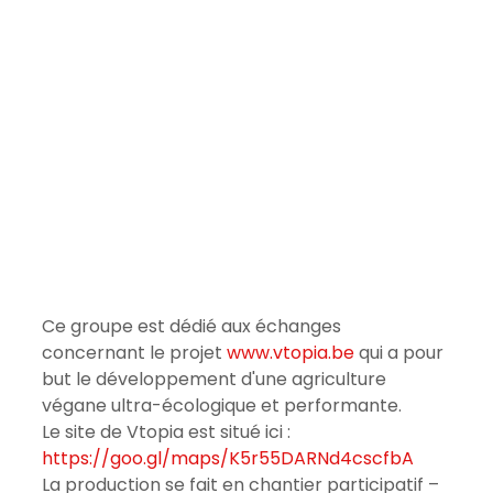
Ce groupe est dédié aux échanges 
concernant le projet 
www.vtopia.be
 qui a pour 
but le développement d'une agriculture 
végane ultra-écologique et performante.
Le site de Vtopia est situé ici : 
https://goo.gl/maps/K5r55DARNd4cscfbA
La production se fait en chantier participatif – 