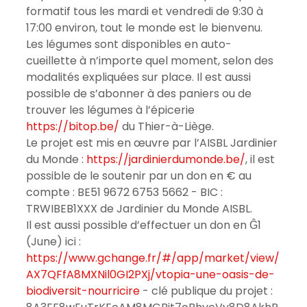
formatif tous les mardi et vendredi de 9:30 à 
17:00 environ, tout le monde est le bienvenu.
Les légumes sont disponibles en auto-
cueillette à n’importe quel moment, selon des 
modalités expliquées sur place. Il est aussi 
possible de s’abonner à des paniers ou de 
trouver les légumes à l’épicerie 
https://bitop.be/
 du Thier-à-Liège.
Le projet est mis en œuvre par l’AISBL Jardinier 
du Monde : 
https://jardinierdumonde.be/
, il est 
possible de le soutenir par un don en € au 
compte : BE51 9672 6753 5662 - BIC : 
TRWIBEB1XXX de Jardinier du Monde AISBL.
Il est aussi possible d’effectuer un don en Ĝ1 
(June) ici : 
https://www.gchange.fr/#/app/market/view/
AX7QFfA8MXNil0GI2PXj/vtopia-une-oasis-de-
biodiversit-nourricire
 - clé publique du projet : 