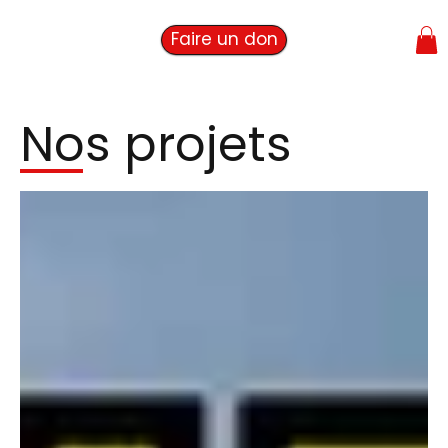
Faire un don
Nos projets